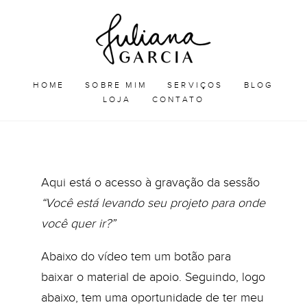
Skip
Juliana
to
Garcia
JULIANA GARCIA
content
HOME
SOBRE MIM
SERVIÇOS
BLOG
LOJA
CONTATO
Aqui está o acesso à gravação da sessão
“Você está levando seu projeto para onde
você quer ir?”
Abaixo do vídeo tem um botão para
baixar o material de apoio. Seguindo, logo
abaixo, tem uma oportunidade de ter meu