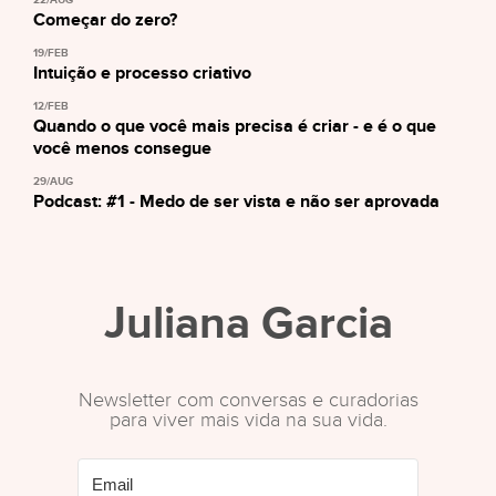
22/AUG
Começar do zero?
19/FEB
Intuição e processo criativo
12/FEB
Quando o que você mais precisa é criar - e é o que
você menos consegue
29/AUG
Podcast: #1 - Medo de ser vista e não ser aprovada
Juliana Garcia
Newsletter com conversas e curadorias
para viver mais vida na sua vida.