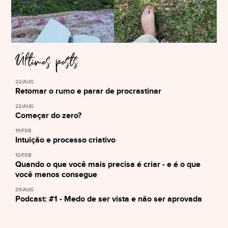
Últimos posts
22/AUG
Retomar o rumo e parar de procrastinar
22/AUG
Começar do zero?
19/FEB
Intuição e processo criativo
12/FEB
Quando o que você mais precisa é criar - e é o que
você menos consegue
29/AUG
Podcast: #1 - Medo de ser vista e não ser aprovada