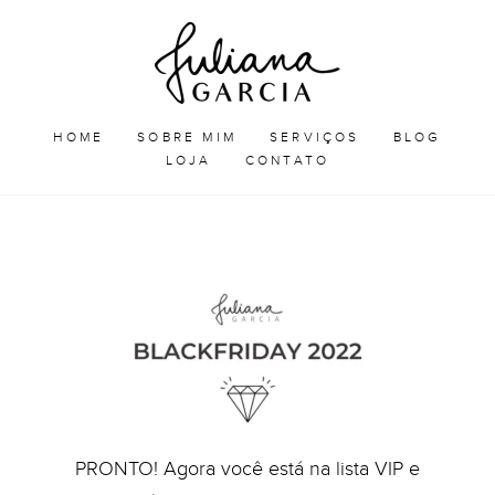
Skip
Juliana
to
Garcia
JULIANA GARCIA
content
HOME
SOBRE MIM
SERVIÇOS
BLOG
LOJA
CONTATO
PRONTO! Agora você está na lista VIP e