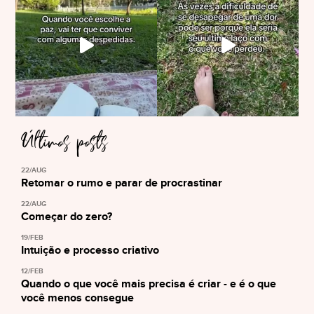
Últimos posts
22/AUG
Retomar o rumo e parar de procrastinar
22/AUG
Começar do zero?
19/FEB
Intuição e processo criativo
12/FEB
Quando o que você mais precisa é criar - e é o que
você menos consegue