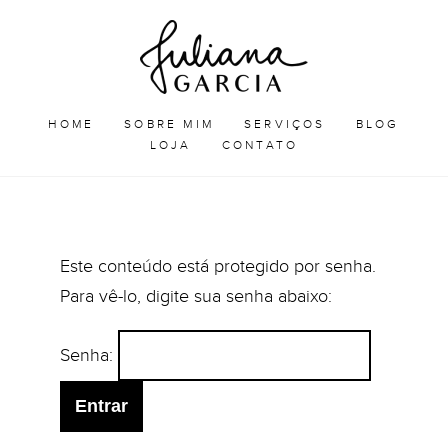
Skip
Juliana
to
Garcia
JULIANA GARCIA
content
HOME
SOBRE MIM
SERVIÇOS
BLOG
LOJA
CONTATO
Este conteúdo está protegido por senha.
Para vê-lo, digite sua senha abaixo:
Senha: