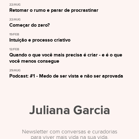
22/AUG
Retomar o rumo e parar de procrastinar
22/AUG
Começar do zero?
19/FEB
Intuição e processo criativo
12/FEB
Quando o que você mais precisa é criar - e é o que
você menos consegue
29/AUG
Podcast: #1 - Medo de ser vista e não ser aprovada
Juliana Garcia
Newsletter com conversas e curadorias
para viver mais vida na sua vida.