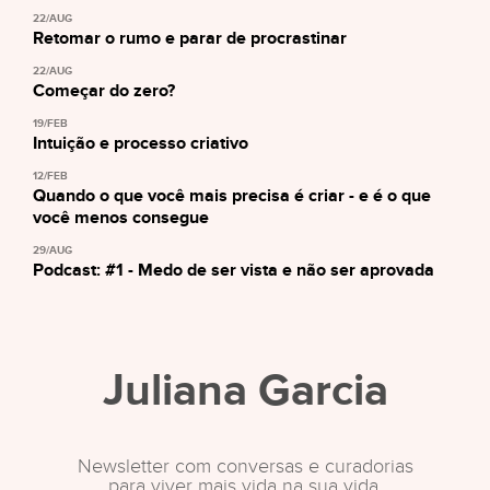
22/AUG
Retomar o rumo e parar de procrastinar
22/AUG
Começar do zero?
19/FEB
Intuição e processo criativo
12/FEB
Quando o que você mais precisa é criar - e é o que
você menos consegue
29/AUG
Podcast: #1 - Medo de ser vista e não ser aprovada
Juliana Garcia
Newsletter com conversas e curadorias
para viver mais vida na sua vida.