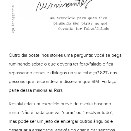
Outro dia postei nos stories uma pergunta: você se pega
ruminando sobre o que deveria ter feito/falado e fica
repassando cenas e diálogos na sua cabeça? 82% das
pessoas que responderam disseram que SIM. Eu faço
parte dessa maioria aí. Rsrs
Resolvi criar um exercício breve de escrita baseado
nisso. Não é nada que vai “curar” ou “resolver tudo”,
mas pode ser um jeito de enxergar outros ângulos e
desaguar a ansiedade, através do criar e dar sentidos.