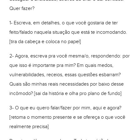
Quer fazer?
1- Escreva, em detalhes, o que você gostaria de ter
feito/falado naquela situação que está te incomodando.
[tira da cabeça e coloca no papel]
2- Agora, escreva pra você mesma/o, respondendo: por
que isso é importante pra mim? Em quais medos,
vulnerabilidades, receios, essas questões esbarram?
Quais são minhas reais necessidades por baixo desse
incômodo? [sai da história e olha pro plano de fundo]
3- O que eu quero falar/fazer por mim, aqui e agora?
[retoma o momento presente e se ofereça o que você
realmente precisa]