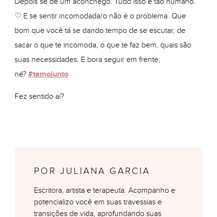
Depois se dê um aconchego. Tudo isso é tão humano.
♡ E se sentir incomodada/o não é o problema. Que
bom que você tá se dando tempo de se escutar, de
sacar o que te incomoda, o que te faz bem, quais são
suas necessidades. E bora seguir em frente,
né?
#tamojunto
Fez sentido aí?
POR JULIANA GARCIA
Escritora, artista e terapeuta. Acompanho e
potencializo você em suas travessias e
transições de vida, aprofundando suas