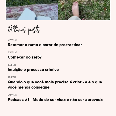
Últimos posts
22/AUG
Retomar o rumo e parar de procrastinar
22/AUG
Começar do zero?
19/FEB
Intuição e processo criativo
12/FEB
Quando o que você mais precisa é criar - e é o que
você menos consegue
29/AUG
Podcast: #1 - Medo de ser vista e não ser aprovada