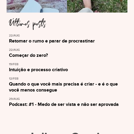
Últimos posts
22/AUG
Retomar o rumo e parar de procrastinar
22/AUG
Começar do zero?
19/FEB
Intuição e processo criativo
12/FEB
Quando o que você mais precisa é criar - e é o que
você menos consegue
29/AUG
Podcast: #1 - Medo de ser vista e não ser aprovada