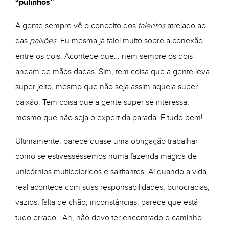
“pulinhos”
A gente sempre vê o conceito dos
talentos
atrelado ao
das
paixões
. Eu mesma já falei muito sobre a conexão
entre os dois. Acontece que… nem sempre os dois
andam de mãos dadas. Sim, tem coisa que a gente leva
super jeito, mesmo que não seja assim aquela super
paixão. Tem coisa que a gente super se interessa,
mesmo que não seja o expert da parada. E tudo bem!
Ultimamente, parece quase uma obrigação trabalhar
como se estivesséssemos numa fazenda mágica de
unicórnios multicoloridos e saltitantes. Aí quando a vida
real acontece com suas responsabilidades, burocracias,
vazios, falta de chão, inconstâncias, parece que está
tudo errado. “Ah, não devo ter encontrado o caminho