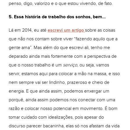
penso, digo, valorizo e o que estou vivendo, de fato.
5. Essa história de trabalho dos sonhos, bem…
Lá em 2014, eu até
escrevi um artigo
sobre as coisas
que não nos contam sobre viver “fazendo aquilo que a
gente ama”. Mas além do que escrevi ali, tenho me
deparado ainda mais fortemente com a perspectiva de
que o nosso trabalho é um
serviço
, ou seja, vamos
servir, estamos aqui para colocar a mão na massa, e isso
nem sempre vai ser lindinho, prazeroso e cheio de
energia. E que ainda assim, podemos enxergar um
porquê, ainda assim podemos nos conectar com uma
razão e colocar nosso potencial em movimento. É bom
tomar cuidado com idealizações, pois apesar do
discurso parecer bacaninha, elas só nos afastam da vida