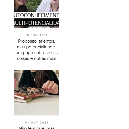
15 JUN 2017
Propósito, talentos,
multipotencialidade:
um papo sobre essas
coisas e outras mais
01 OUT 2021
Não tem que, mas