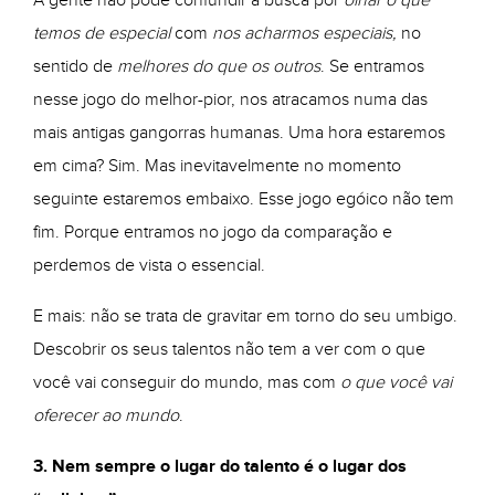
A gente não pode confundir a busca por
olhar o que
temos de especial
com
nos acharmos especiais,
no
sentido de
melhores do que os outros
. Se entramos
nesse jogo do melhor-pior, nos atracamos numa das
mais antigas gangorras humanas. Uma hora estaremos
em cima? Sim. Mas inevitavelmente no momento
seguinte estaremos embaixo. Esse jogo egóico não tem
fim. Porque entramos no jogo da comparação e
perdemos de vista o essencial.
E mais: não se trata de gravitar em torno do seu umbigo.
Descobrir os seus talentos não tem a ver com o que
você vai conseguir do mundo, mas com
o que você vai
oferecer ao mundo
.
3. Nem sempre o lugar do talento é o lugar dos