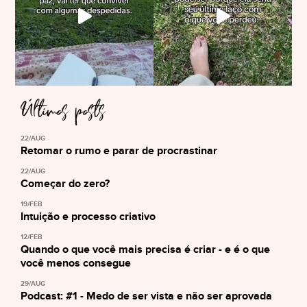
Últimos posts
22/AUG
Retomar o rumo e parar de procrastinar
22/AUG
Começar do zero?
19/FEB
Intuição e processo criativo
12/FEB
Quando o que você mais precisa é criar - e é o que
você menos consegue
29/AUG
Podcast: #1 - Medo de ser vista e não ser aprovada