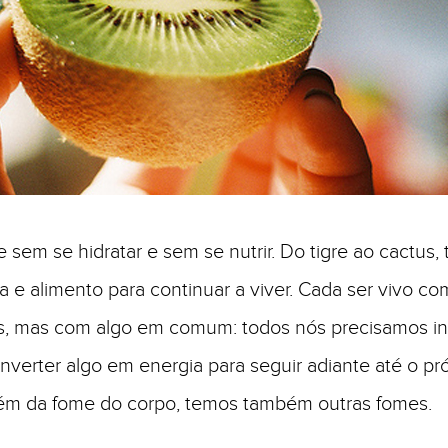
 sem se hidratar e sem se nutrir. Do tigre ao cactus,
a e alimento para continuar a viver. Cada ser vivo co
s, mas com algo em comum: todos nós precisamos inger
onverter algo em energia para seguir adiante até o p
lém da fome do corpo, temos também outras fomes.