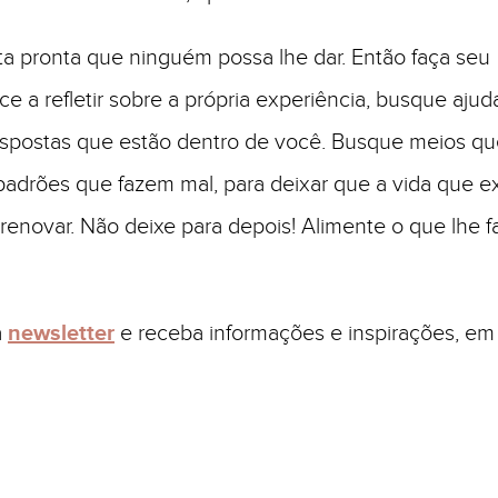
a pronta que ninguém possa lhe dar. Então faça seu
 a refletir sobre a própria experiência, busque ajud
espostas que estão dentro de você. Busque meios que
adrões que fazem mal, para deixar que a vida que e
e renovar. Não deixe para depois! Alimente o que lhe 
a
newsletter
e receba informações e inspirações, em