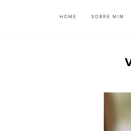
Skip
Juliana
to
Garcia
content
HOME
SOBRE MIM