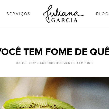
JULIANA 
SERVIÇOS
BLOG
VOCÊ TEM FOME DE QUÊ
08 JUL 2012 /
AUTOCONHECIMENTO
,
FEMININO