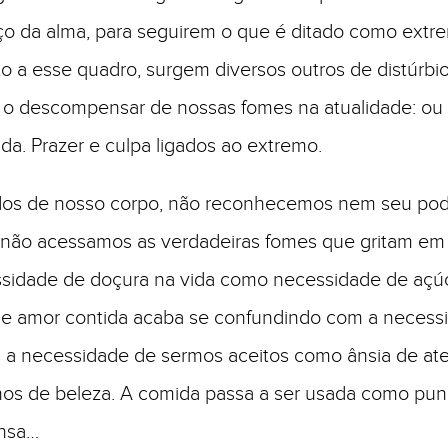
ço da alma, para seguirem o que é ditado como ext
to a esse quadro, surgem diversos outros de distúrbio
o descompensar de nossas fomes na atualidade: ou
a. Prazer e culpa ligados ao extremo.
dos de nosso corpo, não reconhecemos nem seu po
 não acessamos as verdadeiras fomes que gritam em
sidade de doçura na vida como necessidade de açúc
e amor contida acaba se confundindo com a necess
 a necessidade de sermos aceitos como ânsia de at
nos de beleza. A comida passa a ser usada como pun
ensa…