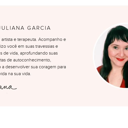
JULIANA GARCIA
a, artista e terapeuta. Acompanho e
lizo você em suas travessias e
es de vida, aprofundando suas
tas de autoconhecimento,
 a desenvolver sua coragem para
vida na sua vida.