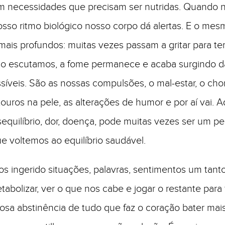
m necessidades que precisam ser nutridas. Quando 
sso ritmo biológico nosso corpo dá alertas. E o me
mais profundos: muitas vezes passam a gritar para t
ão escutamos, a fome permanece e acaba surgindo d
ssíveis. São as nossas compulsões, o mal-estar, o cho
ouros na pele, as alterações de humor e por aí­ vai. A
uilí­brio, dor, doença, pode muitas vezes ser um pe
ue voltemos ao equilíbrio saudável.
s ingerido situações, palavras, sentimentos um tanto
abolizar, ver o que nos cabe e jogar o restante para 
osa abstinência de tudo que faz o coração bater mais