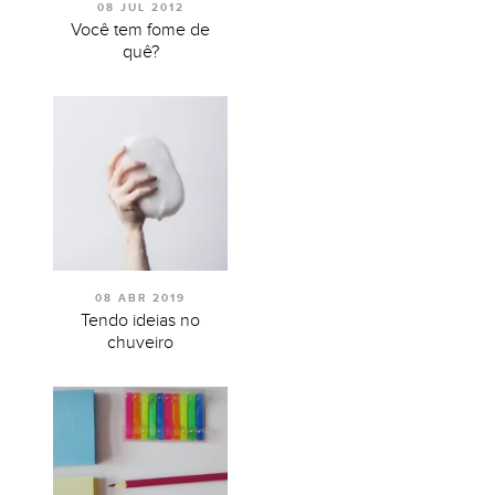
08 JUL 2012
Você tem fome de
quê?
08 ABR 2019
Tendo ideias no
chuveiro