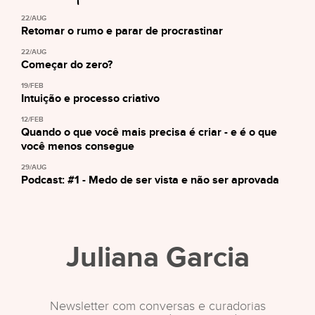
22/AUG
Retomar o rumo e parar de procrastinar
22/AUG
Começar do zero?
19/FEB
Intuição e processo criativo
12/FEB
Quando o que você mais precisa é criar - e é o que
você menos consegue
29/AUG
Podcast: #1 - Medo de ser vista e não ser aprovada
Juliana Garcia
Newsletter com conversas e curadorias