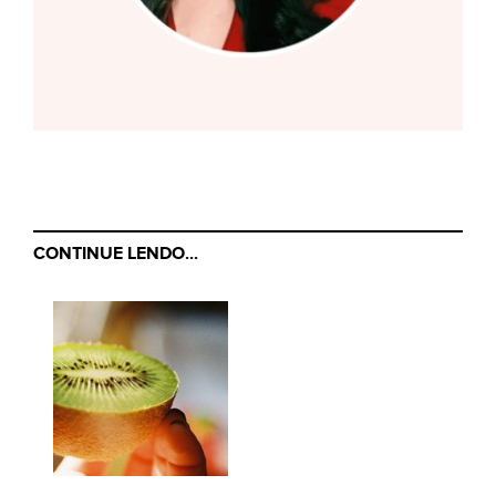
CONTINUE LENDO...