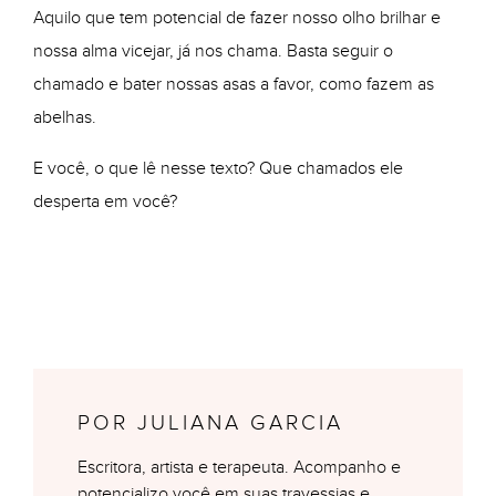
Aquilo que tem potencial de fazer nosso olho brilhar e
nossa alma vicejar, já nos chama. Basta seguir o
chamado e bater nossas asas a favor, como fazem as
abelhas.
E você, o que lê nesse texto? Que chamados ele
desperta em você?
POR JULIANA GARCIA
Escritora, artista e terapeuta. Acompanho e
potencializo você em suas travessias e