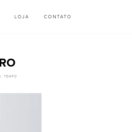
GARCIA
LOJA
CONTATO
IRO
O
,
TEMPO