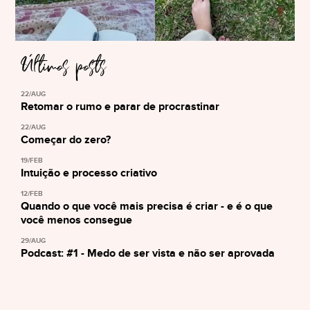
Últimos posts
22/AUG
Retomar o rumo e parar de procrastinar
22/AUG
Começar do zero?
19/FEB
Intuição e processo criativo
12/FEB
Quando o que você mais precisa é criar - e é o que
você menos consegue
29/AUG
Podcast: #1 - Medo de ser vista e não ser aprovada