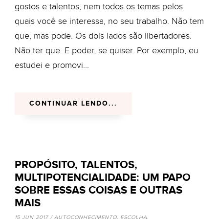
gostos e talentos, nem todos os temas pelos
quais você se interessa, no seu trabalho. Não tem
que, mas pode. Os dois lados são libertadores.
Não ter que. E poder, se quiser. Por exemplo, eu
estudei e promovi...
CONTINUAR LENDO...
PROPÓSITO, TALENTOS,
MULTIPOTENCIALIDADE: UM PAPO
SOBRE ESSAS COISAS E OUTRAS
MAIS
15 JUN 2017 /
AUTOCONHECIMENTO
,
ESCOLHA
,