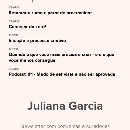
22/AUG
Retomar o rumo e parar de procrastinar
22/AUG
Começar do zero?
19/FEB
Intuição e processo criativo
12/FEB
Quando o que você mais precisa é criar - e é o que
você menos consegue
29/AUG
Podcast: #1 - Medo de ser vista e não ser aprovada
Juliana Garcia
Newsletter com conversas e curadorias