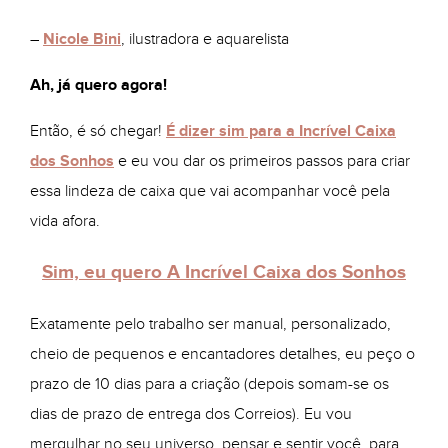
–
Nicole Bini
, ilustradora e aquarelista
Ah, já quero agora!
Então, é só chegar!
É dizer sim para a Incrível Caixa
dos Sonhos
e eu vou dar os primeiros passos para criar
essa lindeza de caixa que vai acompanhar você pela
vida afora.
Sim, eu quero A Incrível Caixa dos Sonhos
Exatamente pelo trabalho ser manual, personalizado,
cheio de pequenos e encantadores detalhes, eu peço o
prazo de 10 dias para a criação (depois somam-se os
dias de prazo de entrega dos Correios). Eu vou
mergulhar no seu universo, pensar e sentir você, para