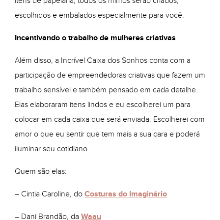
itens de papelaria, todos os mimos serão criados,
escolhidos e embalados especialmente para você.
Incentivando o trabalho de mulheres criativas
Além disso, a Incrível Caixa dos Sonhos conta com a
participação de empreendedoras criativas que fazem um
trabalho sensível e também pensado em cada detalhe.
Elas elaboraram itens lindos e eu escolherei um para
colocar em cada caixa que será enviada. Escolherei com
amor o que eu sentir que tem mais a sua cara e poderá
iluminar seu cotidiano.
Quem são elas:
– Cintia Caroline, do
Costuras do Imaginário
– Dani Brandão, da
Waau